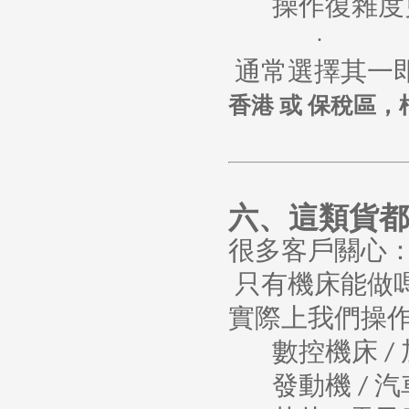
操作復雜度
·
通常選擇其一
香港
或
保稅區，
六、這類貨都
很多客戶關心
只有機床能做
實際上我們操
數控機床
/
發動機
汽
/