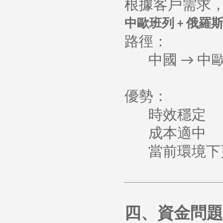
根據客戶需求
中歐班列
俄羅
+
路徑：
中國
中
→
優勢：
時效穩定
成本適中
當前環境下
四、資金問題