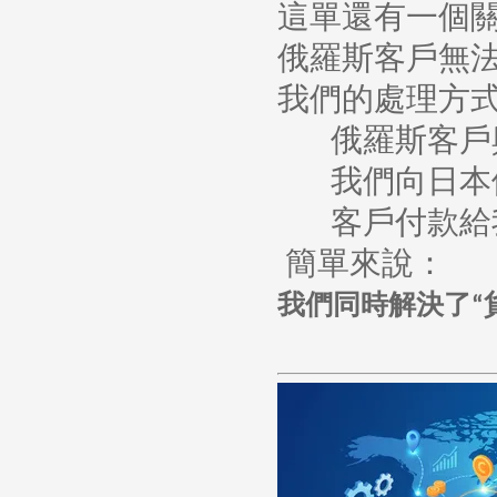
這單還有一個
俄羅斯客戶無
我們的處理方
俄羅斯客戶
我們向日本
客戶付款給
簡單來說：
我們同時解決了
“