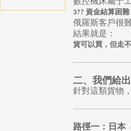
數控機床屬于
資金結算困難
3??
俄羅斯客戶很
結果就是：
貨可以買，但走
二、我們給出
針對這類貨物
路徑一：日本