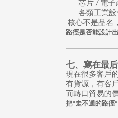
芯片
電子
/
各類工業設
核心不是品名
路徑是否能設計
七、寫在最后
現在很多客戶
有貨源，有客
而轉口貿易的
把
走不通的路徑
“
”