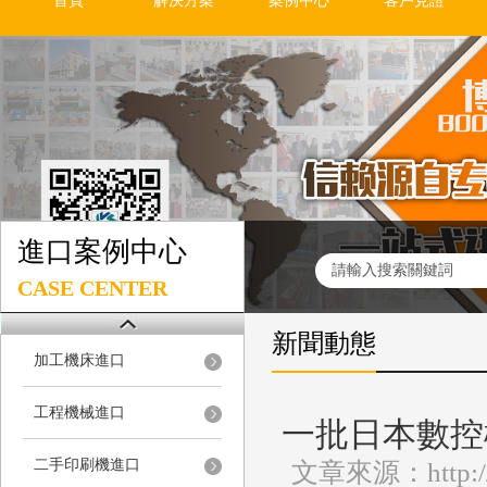
首頁
解決方案
案例中心
客戶見證
進口案例中心
CASE CENTER
新聞動態
加工機床進口
工程機械進口
一批日本數控
二手印刷機進口
文章來源：http://w