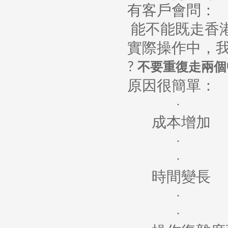
有客戶會問：
能不能既走香
實際操作中，
不要重復走兩個
?
原因很簡單：
·
成本增加
·
·
時間變長
·
·