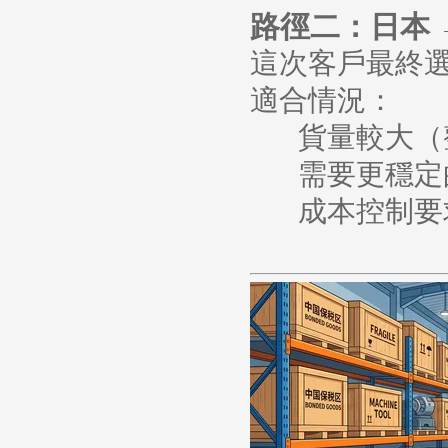
路徑二：日本
這次客戶最終
適合情況：
貨量較大（
需要更穩定
成本控制要