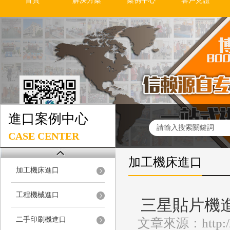
首頁
解決方案
案例中心
客戶見證
進口案例中心
CASE CENTER
加工機床進口
加工機床進口
工程機械進口
三星貼片機
二手印刷機進口
文章來源：http://w