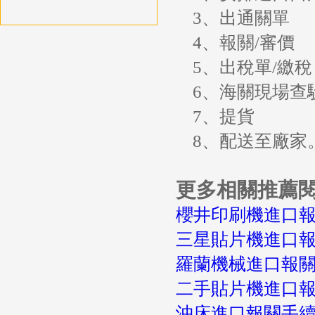
3、出通關單
4、報關/審價
5、出稅單/繳稅
6、海關現場查
7、提貨
8、配送至廠家
更多相關推薦
櫻井印刷機進口
三星貼片機進口
羅蘭機械進口報
二手貼片機進口
沖床進口報關手