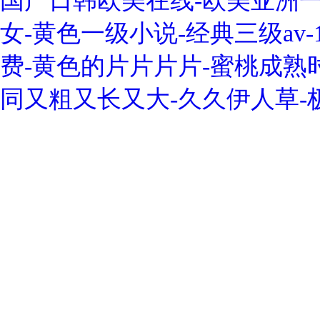
国产日韩欧美在线-欧美亚洲一
女-黄色一级小说-经典三级av
费-黄色的片片片片-蜜桃成熟
同又粗又长又大-久久伊人草-