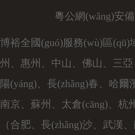
粵公網(wǎng)安備 4
博裕全國(guó)服務(wù)區(
州、惠州、中山、佛山、三亞）
陽(yáng)、長(zhǎng)春
南京、蘇州、太倉(cāng)、杭
（合肥、長(zhǎng)沙、武漢