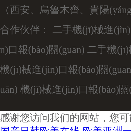
（西安、烏魯木齊、貴陽(yáng
合作伙伴：
二手機(jī)械進(jìn)
n)口報(bào)關(guān)
二手機(jī)
機(jī)械進(jìn)口報(bào)關(gu
uān)
機(jī)械進(jìn)口報(bào)關(
感谢您访问我们的网站，您可